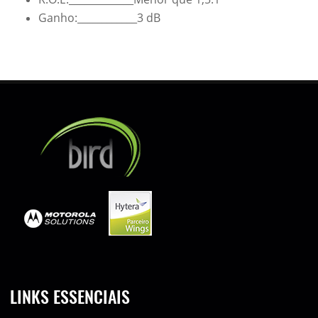
Ganho:____________3 dB
LINKS ESSENCIAIS