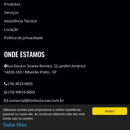
Produtos
Serviços
Assistência Técnica
Locação
Política de privacidade
ONDE ESTAMOS
Rua Doutor Soares Romeu, 22, Jardim América
14020-183 / Ribeirão Preto - SP
(16) 3623-6893
(16) 99616-6893
comercial@birdsolucoes.com.br
Utilizamos cookies para proporcionar a melhor experiência
Aceito!
possível no nosso site. Ao continuar utilizando este site você
aceita usar os cookies.
Saiba Mais
Desenvolvido por
Somenek Comunicação
.