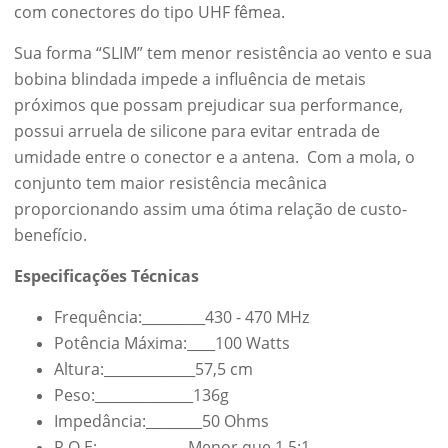
com conectores do tipo UHF fêmea.
Sua forma “SLIM” tem menor resistência ao vento e sua
bobina blindada impede a influência de metais
próximos que possam prejudicar sua performance,
possui arruela de silicone para evitar entrada de
umidade entre o conector e a antena. Com a mola, o
conjunto tem maior resistência mecânica
proporcionando assim uma ótima relação de custo-
benefício.
Especificações Técnicas
Frequência:_________430 - 470 MHz
Potência Máxima:____100 Watts
Altura:_____________57,5 cm
Peso:______________136g
Impedância:________50 Ohms
R.O.E:_____________Menor que 1,5:1