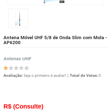
Antena Móvel UHF 5/8 de Onda Slim com Mola -
AP6200
Antenas UHF
Avaliação:
Seja o primeiro à avaliar!
|
Total de Votos:
0
R$
(Consulte)