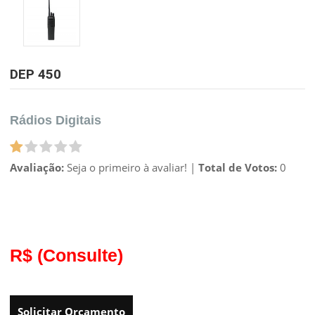
DEP 450
Rádios Digitais
Avaliação:
Seja o primeiro à avaliar!
|
Total de Votos:
0
R$
(Consulte)
Solicitar Orçamento