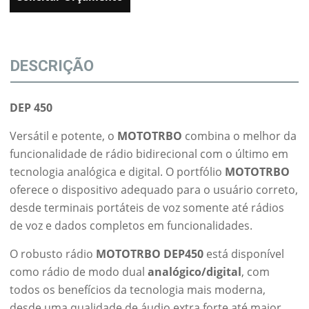
DESCRIÇÃO
DEP 450
Versátil e potente, o
MOTOTRBO
combina o melhor da
funcionalidade de rádio bidirecional com o último em
tecnologia analógica e digital. O portfólio
MOTOTRBO
oferece o dispositivo adequado para o usuário correto,
desde terminais portáteis de voz somente até rádios
de voz e dados completos em funcionalidades.
O robusto rádio
MOTOTRBO DEP450
está disponível
como rádio de modo dual
analógico/digital
, com
todos os benefícios da tecnologia mais moderna,
desde uma qualidade de áudio extra forte até maior