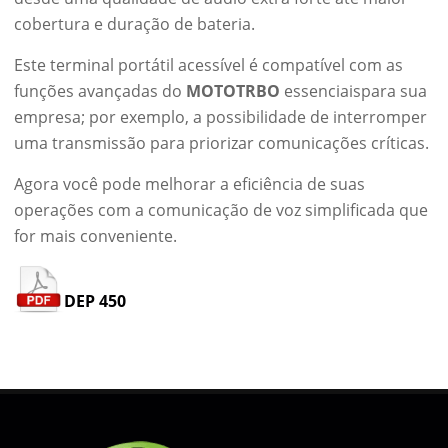
cobertura e duração de bateria.
Este terminal portátil acessível é compatível com as
funções avançadas do
MOTOTRBO
essenciaispara sua
empresa; por exemplo, a possibilidade de interromper
uma transmissão para priorizar comunicações críticas.
Agora você pode melhorar a eficiência de suas
operações com a comunicação de voz simplificada que
for mais conveniente.
DEP 450