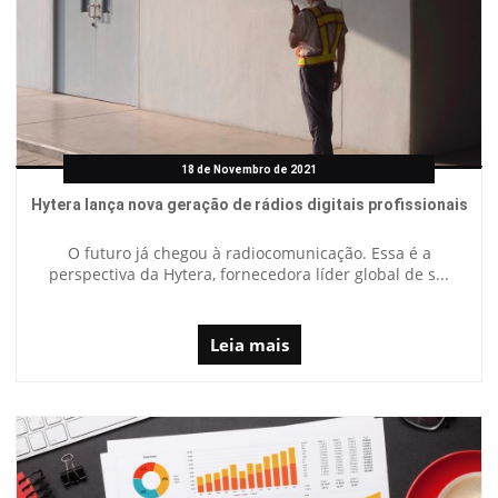
18 de Novembro de 2021
Hytera lança nova geração de rádios digitais profissionais
O futuro já chegou à radiocomunicação. Essa é a
perspectiva da Hytera, fornecedora líder global de s...
Leia mais