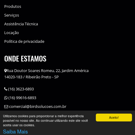
Produtos
Serviços
Assistência Técnica
Locação
Política de privacidade
ONDE ESTAMOS
Rua Doutor Soares Romeu, 22, Jardim América
14020-183 / Ribeirão Preto - SP
(16) 3623-6893
(16) 99616-6893
comercial@birdsolucoes.com.br
Utilizamos cookies para proporcionar a melhor experiência
Aceito!
possível no nosso site. Ao continuar utilizando este site você
aceita usar os cookies.
Saiba Mais
Desenvolvido por
Somenek Comunicação
.