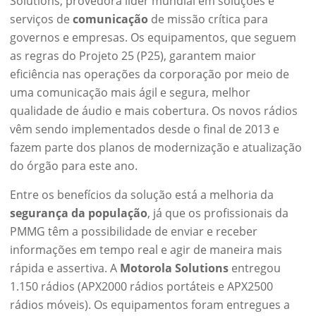
Solutions, provedora líder mundial em soluções e
serviços de
comunicação
de missão crítica para
governos e empresas. Os equipamentos, que seguem
as regras do Projeto 25 (P25), garantem maior
eficiência nas operações da corporação por meio de
uma comunicação mais ágil e segura, melhor
qualidade de áudio e mais cobertura. Os novos rádios
vêm sendo implementados desde o final de 2013 e
fazem parte dos planos de modernização e atualização
do órgão para este ano.
Entre os benefícios da solução está a melhoria da
segurança da população
, já que os profissionais da
PMMG têm a possibilidade de enviar e receber
informações em tempo real e agir de maneira mais
rápida e assertiva. A
Motorola Solutions
entregou
1.150 rádios (APX2000 rádios portáteis e APX2500
rádios móveis). Os equipamentos foram entregues a