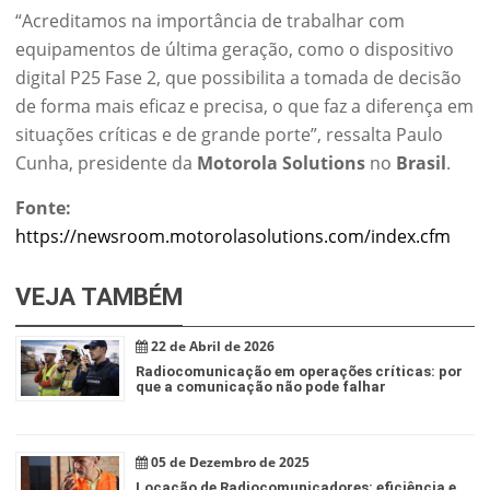
“Acreditamos na importância de trabalhar com
equipamentos de última geração, como o dispositivo
digital P25 Fase 2, que possibilita a tomada de decisão
de forma mais eficaz e precisa, o que faz a diferença em
situações críticas e de grande porte”, ressalta Paulo
Cunha, presidente da
Motorola Solutions
no
Brasil
.
Fonte:
https://newsroom.motorolasolutions.com/index.cfm
VEJA TAMBÉM
22 de Abril de 2026
Radiocomunicação em operações críticas: por
que a comunicação não pode falhar
05 de Dezembro de 2025
Locação de Radiocomunicadores: eficiência e